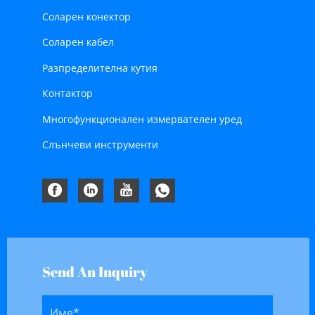
Соларен конектор
Соларен кабел
Разпределителна кутия
Контактор
Многофункционален измервателен уред
Слънчеви инструменти
Send An Inquiry