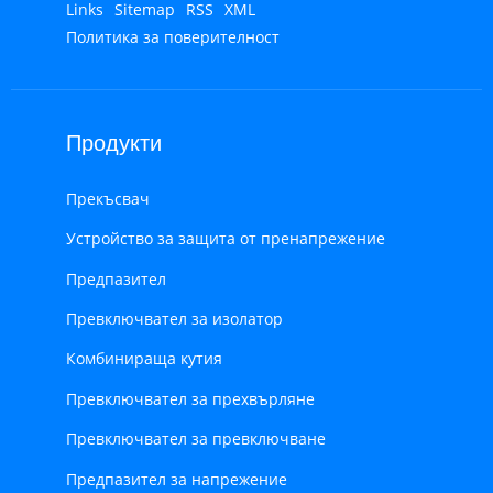
Links
Sitemap
RSS
XML
Политика за поверителност
Продукти
Прекъсвач
Устройство за защита от пренапрежение
Предпазител
Превключвател за изолатор
Комбинираща кутия
Превключвател за прехвърляне
Превключвател за превключване
Предпазител за напрежение