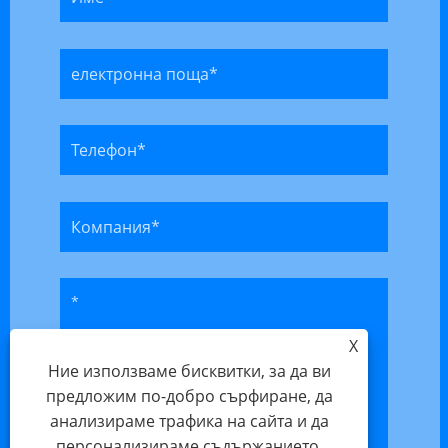
X
Ние използваме бисквитки, за да ви
предложим по-добро сърфиране, да
анализираме трафика на сайта и да
персонализираме съдържанието.