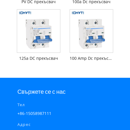
PV DC прекъсвач
100a Dc прекъсвач
125a DC прекъсвач
100 Amp Dc прекъсвач
Свържете се с нас
Тел
+86-15058987111
Адрес