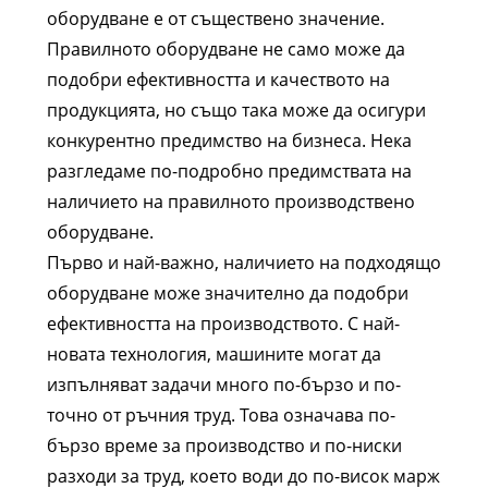
оборудване е от съществено значение.
Правилното оборудване не само може да
подобри ефективността и качеството на
продукцията, но също така може да осигури
конкурентно предимство на бизнеса. Нека
разгледаме по-подробно предимствата на
наличието на правилното производствено
оборудване.
Първо и най-важно, наличието на подходящо
оборудване може значително да подобри
ефективността на производството. С най-
новата технология, машините могат да
изпълняват задачи много по-бързо и по-
точно от ръчния труд. Това означава по-
бързо време за производство и по-ниски
разходи за труд, което води до по-висок марж