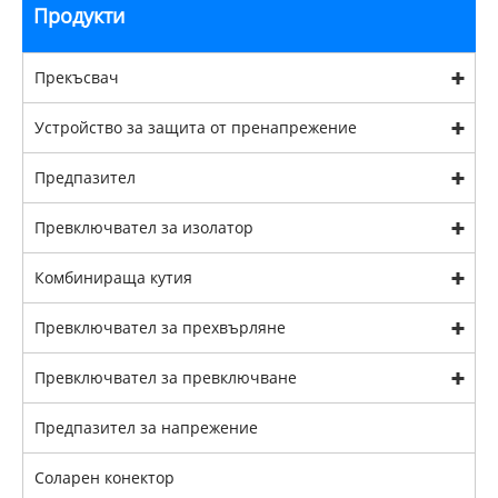
Продукти
Прекъсвач
Устройство за защита от пренапрежение
Предпазител
Превключвател за изолатор
Комбинираща кутия
Превключвател за прехвърляне
Превключвател за превключване
Предпазител за напрежение
Соларен конектор