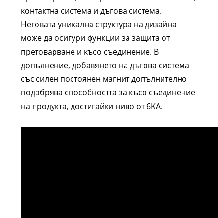
контактна система и дъгова система.
Неговата уникална структура на дизайна
може да осигури функции за защита от
претоварване и късо съединение. В
допълнение, добавянето на дъгова система
със силен постоянен магнит допълнително
подобрява способността за късо съединение
на продукта, достигайки ниво от 6KA.