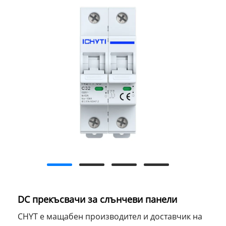
DC прекъсвачи за слънчеви панели
CHYT е мащабен производител и доставчик на