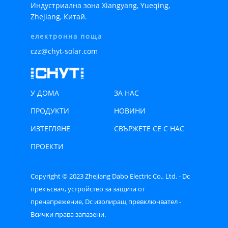
Индустриална зона Xiangyang, Yueqing,
Zhejiang, Китай.
електронна поща
czz@chyt-solar.com
У ДОМА
ЗА НАС
ПРОДУКТИ
НОВИНИ
ИЗТЕГЛЯНЕ
СВЪРЖЕТЕ СЕ С НАС
ПРОЕКТИ
Copyright © 2023 Zhejiang Dabo Electric Co., Ltd. - Dc
прекъсвач, устройство за защита от
пренапрежение, Dc изолиращ превключвател -
Всички права запазени.