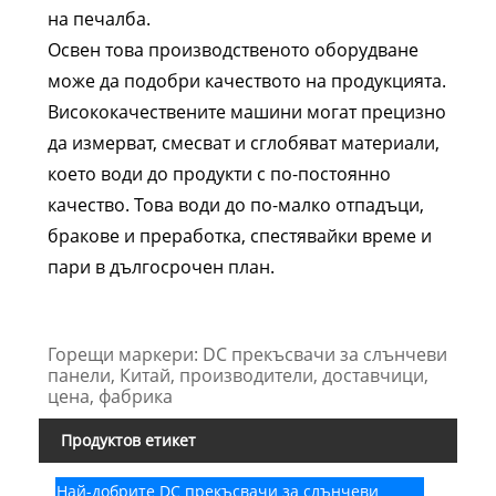
на печалба.
Освен това производственото оборудване
може да подобри качеството на продукцията.
Висококачествените машини могат прецизно
да измерват, смесват и сглобяват материали,
което води до продукти с по-постоянно
качество. Това води до по-малко отпадъци,
бракове и преработка, спестявайки време и
пари в дългосрочен план.
Горещи маркери: DC прекъсвачи за слънчеви
панели, Китай, производители, доставчици,
цена, фабрика
Продуктов етикет
Най-добрите DC прекъсвачи за слънчеви