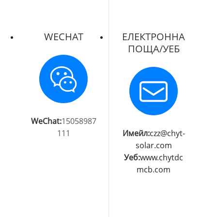
WECHAT
ЕЛЕКТРОННА
ПОЩА/УЕБ
WeChat:
15058987
111
Имейл:
czz@chyt-
solar.com
Уеб:
www.chytdc
mcb.com