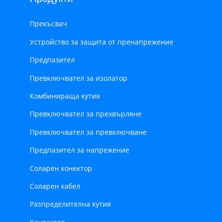
Прекъсвач
Устройство за защита от пренапрежение
Предпазител
Превключвател за изолатор
Комбинираща кутия
Превключвател за прехвърляне
Превключвател за превключване
Предпазител за напрежение
Соларен конектор
Соларен кабел
Разпределителна кутия