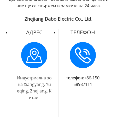
ние ще се свържем в рамките на 24 часа.
Zhejiang Dabo Electric Co., Ltd.
АДРЕС
ТЕЛЕФОН
Индустриална зо
телефон:
+86-150
на Xiangyang, Yu
58987111
eqing, Zhejiang, К
итай.