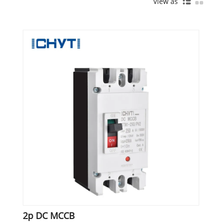
View as
2p DC MCCB