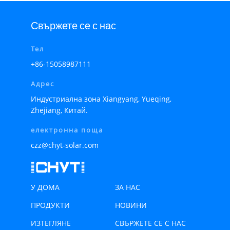
Свържете се с нас
Тел
+86-15058987111
Адрес
Индустриална зона Xiangyang, Yueqing,
Zhejiang, Китай.
електронна поща
czz@chyt-solar.com
У ДОМА
ЗА НАС
ПРОДУКТИ
НОВИНИ
ИЗТЕГЛЯНЕ
СВЪРЖЕТЕ СЕ С НАС