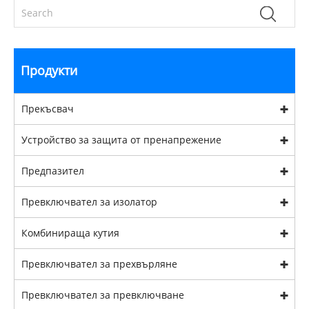
Продукти
Прекъсвач
Устройство за защита от пренапрежение
Предпазител
Превключвател за изолатор
Комбинираща кутия
Превключвател за прехвърляне
Превключвател за превключване