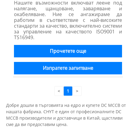
Нашите възможности включват леене под
налягане, щанцоване, заваряване и
окабеляване. Ние се ангажираме да
работим в съответствие с най-високите
стандарти за качество, включително системи
за управление на качеството ISO9001 и
TS16949.
Прочетете още
Изпратете запитване
<
1
>
Добре дошли в търговията на едро и купете DC MCCB от
нашата фабрика. CHYT е един от професионалните DC
MCCB производители и доставчици в Китай, щастливи
сме да ви предоставим цена.