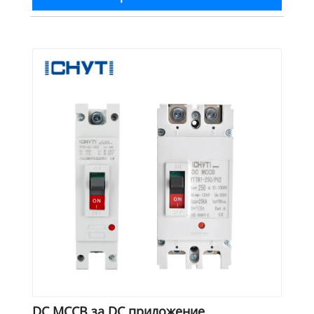
DC MCCB за DC приложение