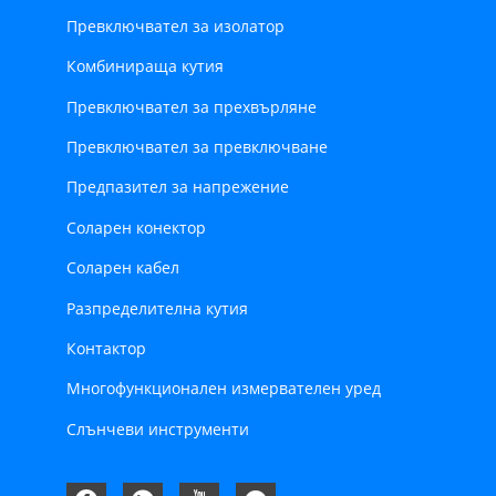
Превключвател за изолатор
Комбинираща кутия
Превключвател за прехвърляне
Превключвател за превключване
Предпазител за напрежение
Соларен конектор
Соларен кабел
Разпределителна кутия
Контактор
Многофункционален измервателен уред
Слънчеви инструменти