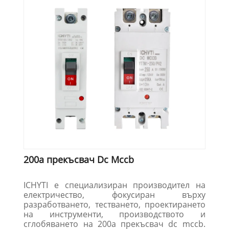
200a прекъсвач Dc Mccb
ICHYTI е специализиран производител на
електричество, фокусиран върху
разработването, тестването, проектирането
на инструменти, производството и
сглобяването на 200a прекъсвач dc mccb.