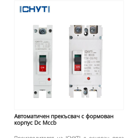
Автоматичен прекъсвач с формован
корпус Dc Mccb