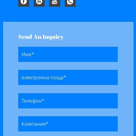
Send An Inquiry