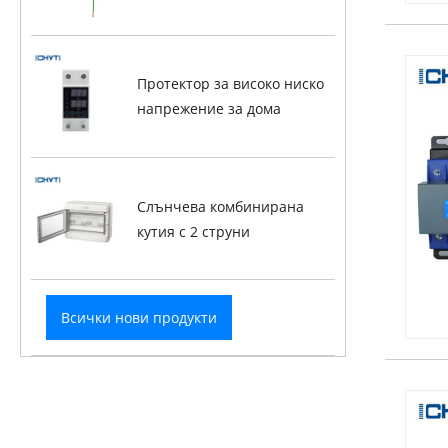
Протектор за високо ниско
напрежение за дома
Слънчева комбинирана
кутия с 2 струни
Всички нови продукти