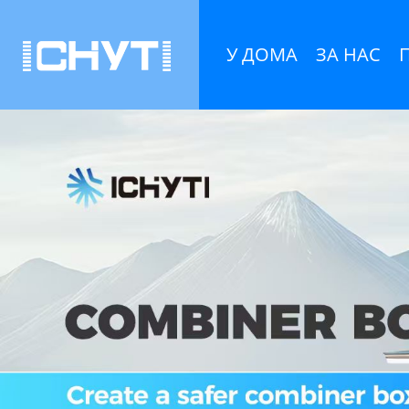
У ДОМА
ЗА НАС