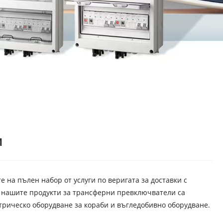
и
е на пълен набор от услуги по веригата за доставки с
 нашите продукти за трансферни превключватели са
трическо оборудване за кораби и въгледобивно оборудване.