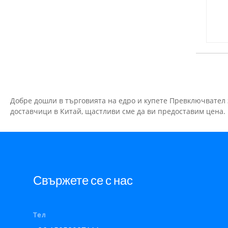
Добре дошли в търговията на едро и купете Превключвател
доставчици в Китай, щастливи сме да ви предоставим цена.
Свържете се с нас
Тел