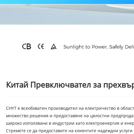
Китай Превключвател за прехвъ
CHYT е всеобхватен производител на електричество в област
множество решения и предоставяне на цялостни предпродаж
широко използвани в индустрии като електроенергия и енер
Стремете се да предоставите на клиентите надеждни услуги