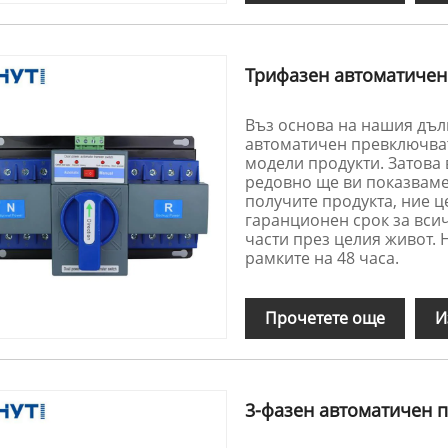
Трифазен автоматичен
Въз основа на нашия дъл
автоматичен превключват
модели продукти. Затова 
редовно ще ви показваме
получите продукта, ние 
гаранционен срок за вси
части през целия живот.
рамките на 48 часа.
Прочетете още
И
3-фазен автоматичен 