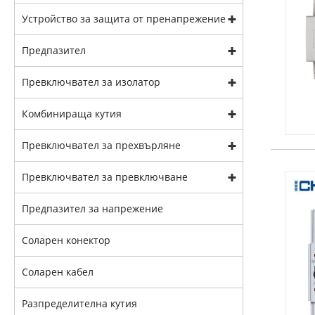
Устройство за защита от пренапрежение
Предпазител
Превключвател за изолатор
Комбинираща кутия
Превключвател за прехвърляне
Превключвател за превключване
Предпазител за напрежение
Соларен конектор
Соларен кабел
Разпределителна кутия