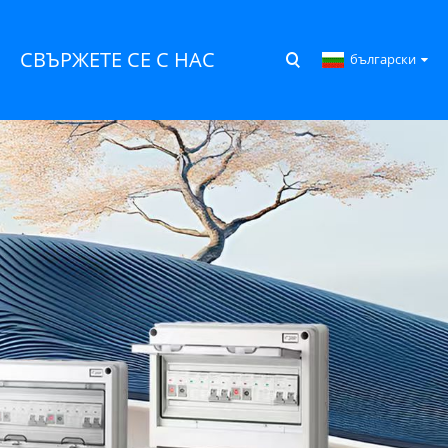
СВЪРЖЕТЕ СЕ С НАС
български