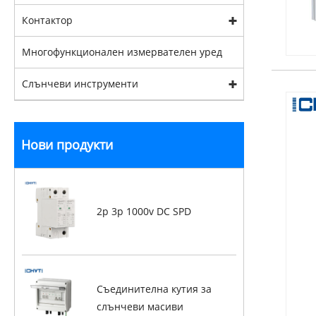
Контактор
Многофункционален измервателен уред
Слънчеви инструменти
Нови продукти
2p 3p 1000v DC SPD
Съединителна кутия за
слънчеви масиви